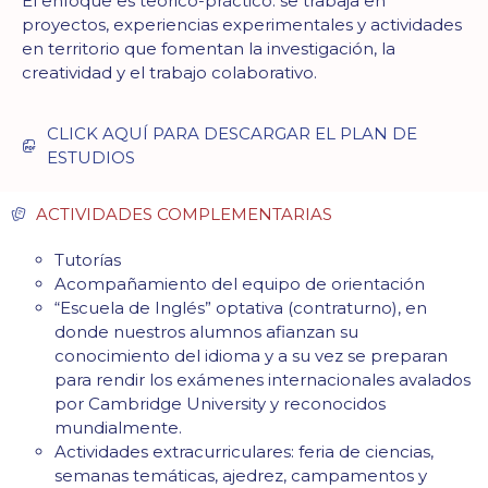
El enfoque es teórico-práctico: se trabaja en
proyectos, experiencias experimentales y actividades
en territorio que fomentan la investigación, la
creatividad y el trabajo colaborativo.
CLICK AQUÍ PARA DESCARGAR EL PLAN DE
ESTUDIOS
ACTIVIDADES COMPLEMENTARIAS
Tutorías
Acompañamiento del equipo de orientación
“Escuela de Inglés” optativa (contraturno), en
donde nuestros alumnos afianzan su
conocimiento del idioma y a su vez se preparan
para rendir los exámenes internacionales avalados
por Cambridge University y reconocidos
mundialmente.
Actividades extracurriculares: feria de ciencias,
semanas temáticas, ajedrez, campamentos y