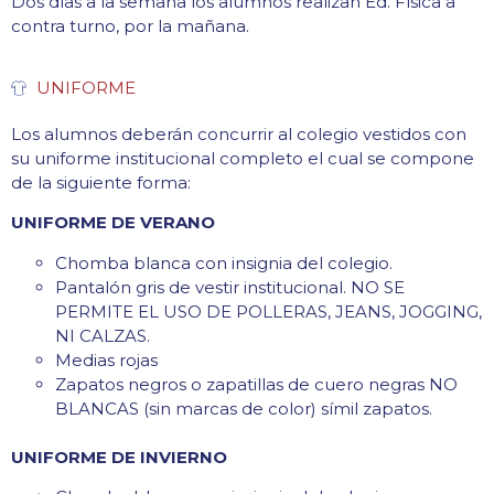
Dos días a la semana los alumnos realizan Ed. Física a
contra turno, por la mañana.
UNIFORME
Los alumnos deberán concurrir al colegio vestidos con
su uniforme institucional completo el cual se compone
de la siguiente forma:
UNIFORME DE VERANO
Chomba blanca con insignia del colegio.
Pantalón gris de vestir institucional. NO SE
PERMITE EL USO DE POLLERAS, JEANS, JOGGING,
NI CALZAS.
Medias rojas
Zapatos negros o zapatillas de cuero negras NO
BLANCAS (sin marcas de color) símil zapatos.
UNIFORME DE INVIERNO