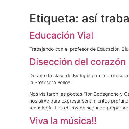
Etiqueta:
así tra
Educación Vial
Trabajando con el profesor de Educación Ciuda
Disección del corazón
Durante la clase de Biología con la profesora
la Profesora Bello!!!!!
Nos visitaron las poetas Flor Codagnone y Ga
nos sirve para expresar sentimientos profund
tecnología. Los chicos de segundo prepararon
Viva la música!!