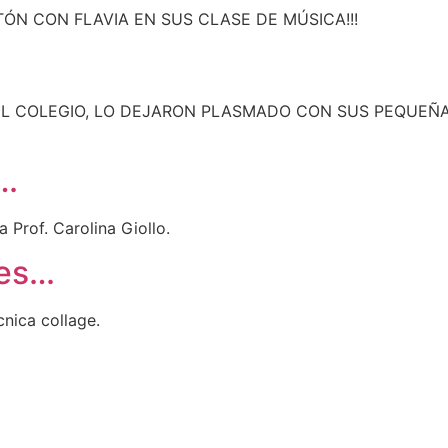
N CON FLAVIA EN SUS CLASE DE MÚSICA!!!
 DEL COLEGIO, LO DEJARON PLASMADO CON SUS PEQUE
a…
 Prof. Carolina Giollo.
nes…
nica collage.