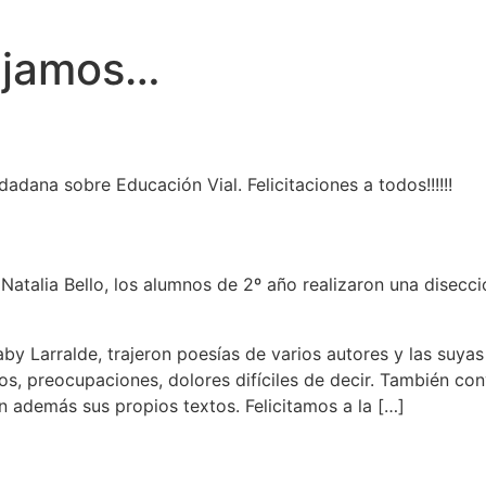
bajamos…
dana sobre Educación Vial. Felicitaciones a todos!!!!!!
 Natalia Bello, los alumnos de 2º año realizaron una disecc
by Larralde, trajeron poesías de varios autores y las suy
os, preocupaciones, dolores difíciles de decir. También co
 además sus propios textos. Felicitamos a la […]