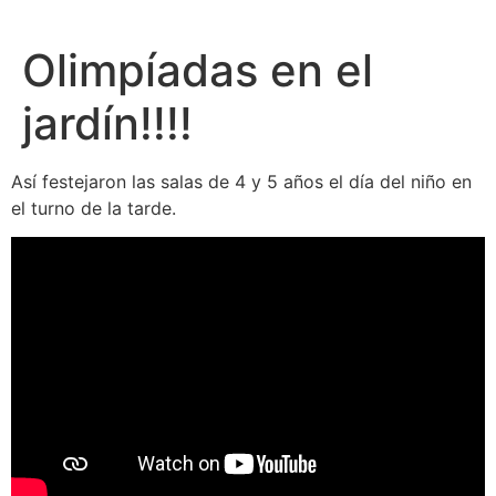
Olimpíadas en el
jardín!!!!
Así festejaron las salas de 4 y 5 años el día del niño en
el turno de la tarde.