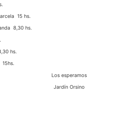
s.
arcela 15 hs.
nanda 8,30 hs.
.
,30 hs.
 15hs.
Los esperamos
Jardín Orsino