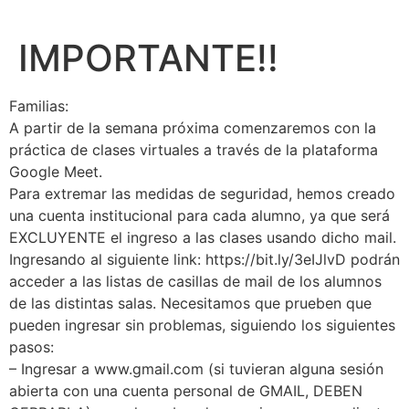
IMPORTANTE!!
Familias:
A partir de la semana próxima comenzaremos con la
práctica de clases virtuales a través de la plataforma
Google Meet.
Para extremar las medidas de seguridad, hemos creado
una cuenta institucional para cada alumno, ya que será
EXCLUYENTE el ingreso a las clases usando dicho mail.
Ingresando al siguiente link: https://bit.ly/3eIJlvD podrán
acceder a las listas de casillas de mail de los alumnos
de las distintas salas. Necesitamos que prueben que
pueden ingresar sin problemas, siguiendo los siguientes
pasos:
– Ingresar a www.gmail.com (si tuvieran alguna sesión
abierta con una cuenta personal de GMAIL, DEBEN