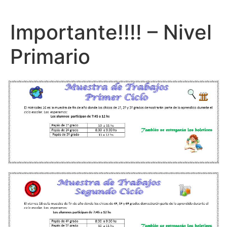
Importante!!!! – Nivel
Primario