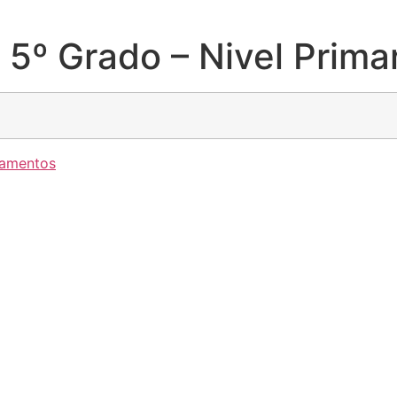
5º Grado – Nivel Prima
amentos