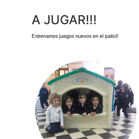
A JUGAR!!!
Estrenamos juegos nuevos en el patio!!